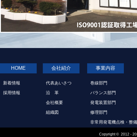
HOME
会社紹介
事業内容
新着情報
代表あいさつ
巻線部門
採用情報
沿 革
バランス部門
会社概要
発電装置部門
組織図
修理部門
非常用発電機点検・整
Copyright © 2012 - 2