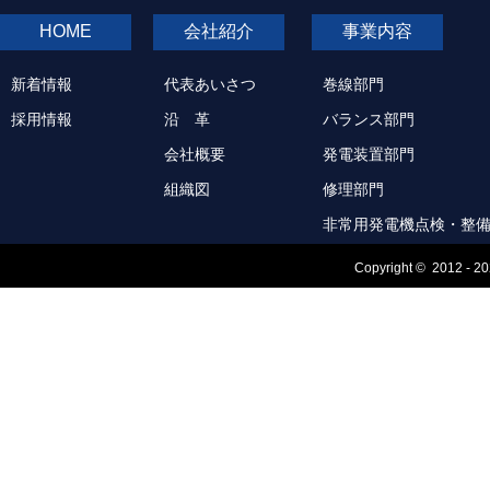
HOME
会社紹介
事業内容
新着情報
代表あいさつ
巻線部門
採用情報
沿 革
バランス部門
会社概要
発電装置部門
組織図
修理部門
非常用発電機点検・整
Copyright © 2012 - 2