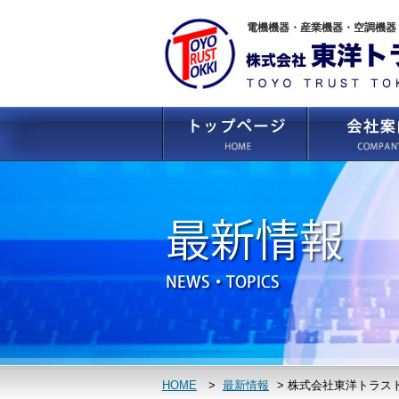
電機機器・産業機器・空調機器
HOME
>
最新情報
>
株式会社東洋トラスト