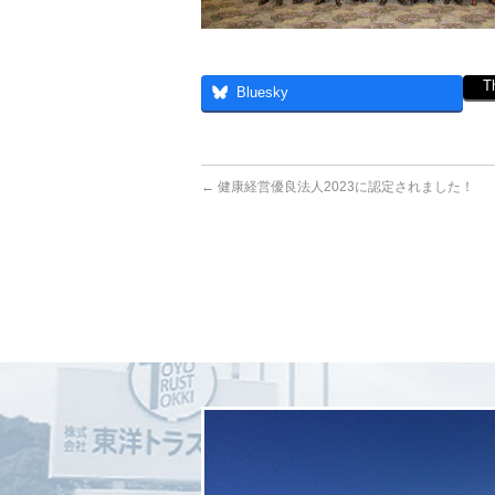
T
Bluesky
←
健康経営優良法人2023に認定されました！