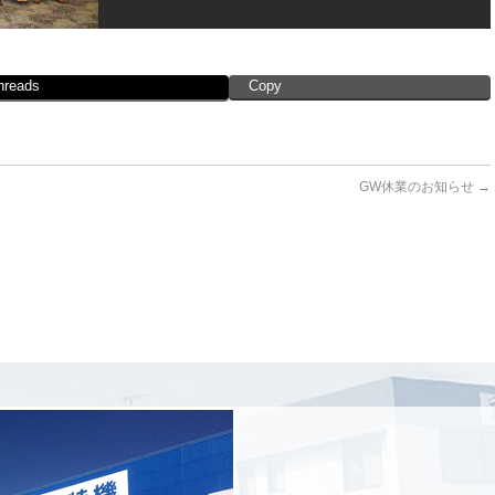
hreads
Copy
GW休業のお知らせ
→