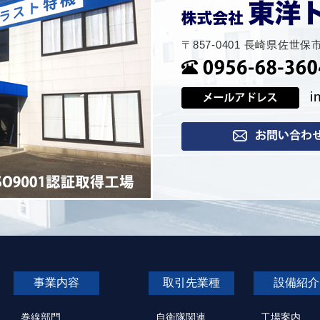
〒857-0401 長崎県佐世
i
事業内容
取引先業種
設備紹介
巻線部門
自衛隊関連
工場案内