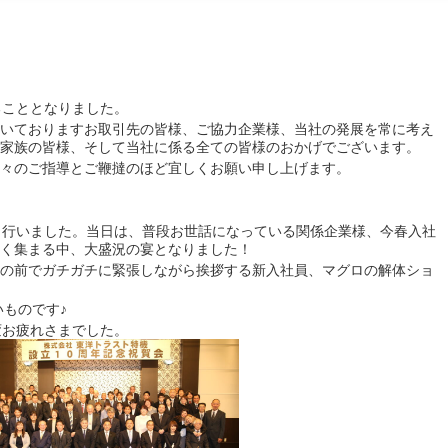
ることとなりました。
いておりますお取引先の皆様、ご協力企業様、当社の発展を常に考え
家族の皆様、そして当社に係る全ての皆様のおかげでございます。
々のご指導とご鞭撻のほど宜しくお願い申し上げます。
り行いました。当日は、普段お世話になっている関係企業様、今春入社
く集まる中、大盛況の宴となりました！
の前でガチガチに緊張しながら挨拶する新入社員、マグロの解体ショ
いものです♪
変お疲れさまでした。