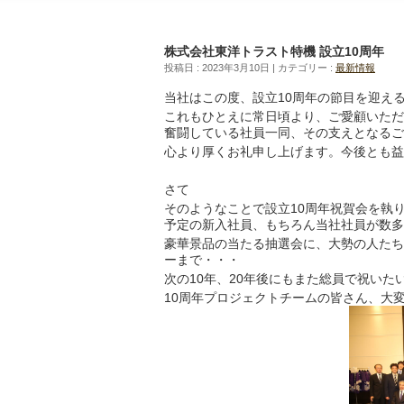
株式会社東洋トラスト特機 設立10周年
投稿日 : 2023年3月10日
カテゴリー :
最新情報
当社はこの度、設立10周年の節目を迎え
これもひとえに常日頃より、ご愛顧いただ
奮闘している社員一同、その支えとなるご
心より厚くお礼申し上げます。今後とも益
さて
そのようなことで設立10周年祝賀会を執
予定の新入社員、もちろん当社社員が数多
豪華景品の当たる抽選会に、大勢の人たち
ーまで・・・
次の10年、20年後にもまた総員で祝いた
10周年プロジェクトチームの皆さん、大