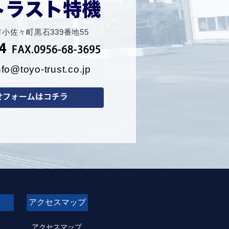
保市小佐々町黒石339番地55
nfo@toyo-trust.co.jp
アクセスマップ
アクセスマップ